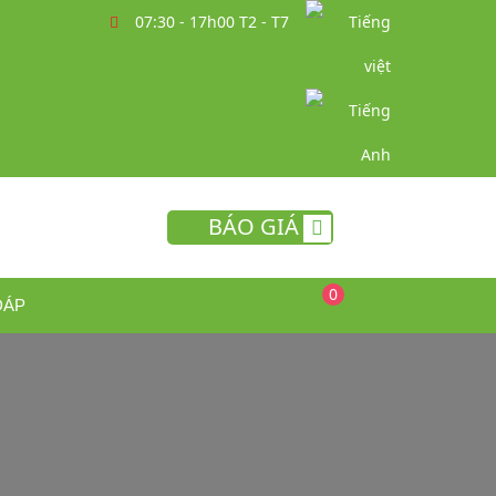
07:30 - 17h00 T2 - T7
BÁO GIÁ
0
ĐÁP