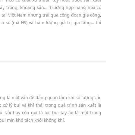
cây trồng, khoáng sản... Trường hợp hàng hóa có
 tại Việt Nam nhưng trải qua công đoạn gia công,
 số (mã HS) và hàm lượng giá trị gia tăng... thì
ang là một vấn đề đáng quan tâm khi số lượng các
xử lý bụi và khí thải trong quá trình sản xuất là
i vải hay còn gọi là lọc bụi tay áo là một trong
bụi mịn khó tách khỏi không khí.