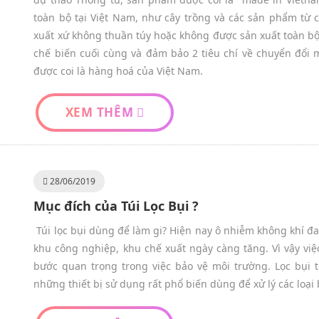
toàn bộ tại Việt Nam, như cây trồng và các sản phẩm từ 
xuất xứ không thuần túy hoặc không được sản xuất toàn bộ
chế biến cuối cùng và đảm bảo 2 tiêu chí về chuyển đổi mã
được coi là hàng hoá của Việt Nam.
XEM THÊM
28/06/2019
Mục đích của Túi Lọc Bụi ?
Túi lọc bụi dùng để làm gi? Hiện nay ô nhiễm không khí đ
khu công nghiệp, khu chế xuất ngày càng tăng. Vì vậy việc 
bước quan trọng trong việc bảo vệ môi trường. Lọc bụi tú
những thiết bị sử dụng rất phổ biến dùng để xử lý các loại 