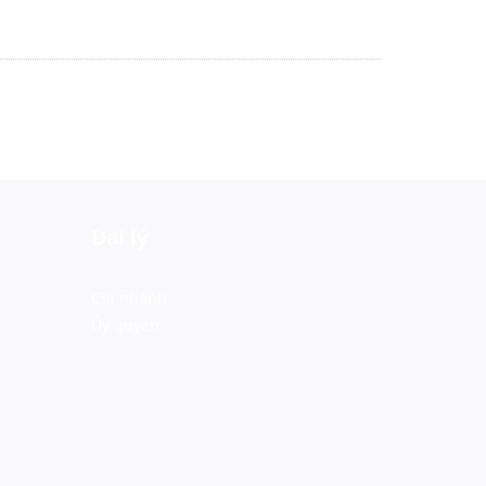
Đại lý
Chi nhánh
Ủy quyền