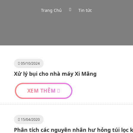
Trang Chủ
Tin tức
05/10/2024
Xử lý bụi cho nhà máy Xi Măng
XEM THÊM
15/04/2020
Phân tích các nguyên nhân hư hỏng túi lọc 