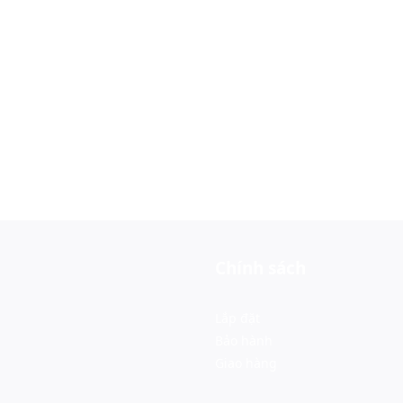
Chính sách
Lắp đặt
Bảo hành
Giao hàng