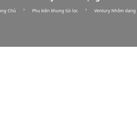
ang Chủ
Phụ kiện khung túi lọc
Ventury Nhôm dạng 