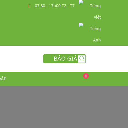
07:30 - 17h00 T2 - T7
BÁO GIÁ
0
ĐÁP