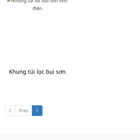
Khung túi lọc bụi sơn
tĩnh điện
Prev
1