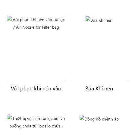
Vòi phun khí nén vào
Búa Khí nén
túi lọc / Air Nozzle for
Filter bag