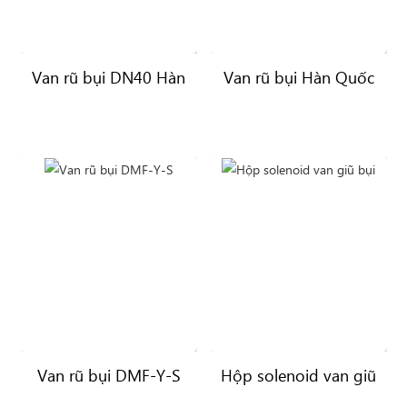
Van rũ bụi DN40 Hàn
Van rũ bụi Hàn Quốc
Quốc
(Korea)
Van rũ bụi DMF-Y-S
Hộp solenoid van giũ
bụi