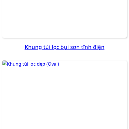
Khung túi lọc bụi sơn tĩnh điện