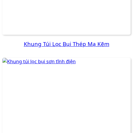
Khung Túi Lọc Bụi Thép Mạ Kẽm