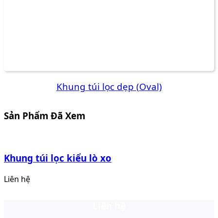
Khung túi lọc dẹp (Oval)
Sản Phẩm Đã Xem
Khung túi lọc kiểu lò xo
Liên hệ
Liên hệ