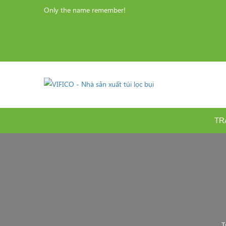
Only the name remember!
TR
T