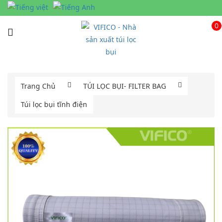
0
Trang Chủ
TÚI LỌC BỤI- FILTER BAG
Túi lọc bụi tĩnh điện