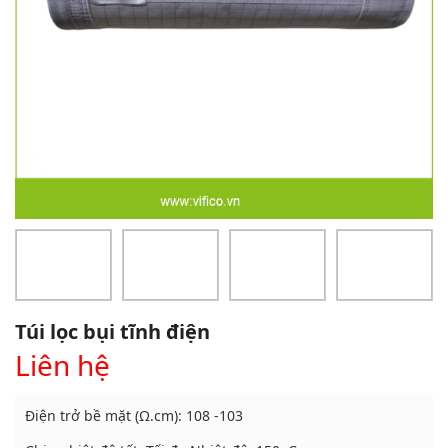
Túi lọc bụi tĩnh điện
Liên hệ
Điện trở bề mặt (Ω.cm): 108 -103