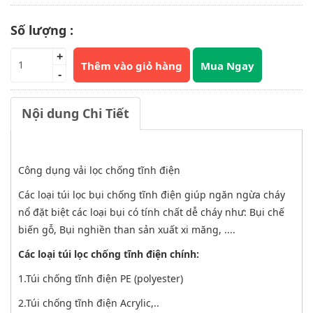
Số lượng :
+
Thêm vào giỏ hàng
Mua Ngay
-
Nội dung Chi Tiết
Công dụng vải lọc chống tĩnh điện
Các loại túi lọc bụi chống tĩnh điện giúp ngăn ngừa cháy
nổ đặt biệt các loại bụi có tính chất dễ cháy như: Bụi chế
biến gỗ, Bụi nghiền than sản xuất xi măng, ....
Các loại túi lọc chống tĩnh điện chính:
1.Túi chống tĩnh điện PE (polyester)
2.Túi chống tĩnh điện Acrylic,..