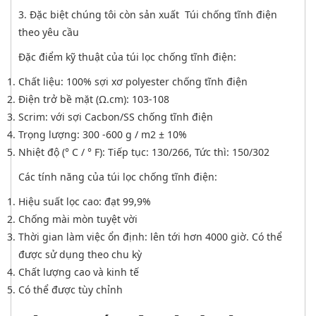
3. Đặc biệt chúng tôi còn sản xuất Túi chống tĩnh điện
theo yêu cầu
Đặc điểm kỹ thuật của túi lọc chống tĩnh điện:
Chất liệu: 100% sợi xơ polyester chống tĩnh điện
Điện trở bề mặt (Ω.cm): 103-108
Scrim: với sợi Cacbon/SS chống tĩnh điện
Trọng lượng: 300 -600 g / m2 ± 10%
Nhiệt độ (° C / ° F): Tiếp tục: 130/266, Tức thì: 150/302
Các tính năng của túi lọc chống tĩnh điện:
Hiệu suất lọc cao: đạt 99,9%
Chống mài mòn tuyệt vời
Thời gian làm việc ổn định: lên tới hơn 4000 giờ. Có thể
được sử dụng theo chu kỳ
Chất lượng cao và kinh tế
Có thể được tùy chỉnh