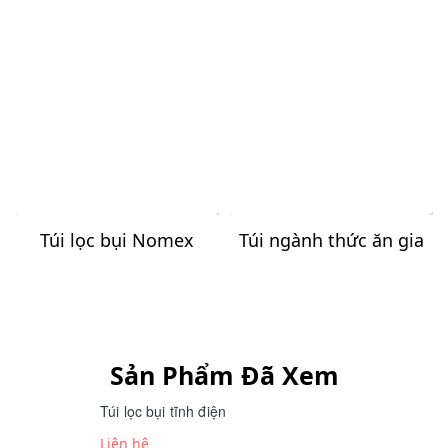
Túi lọc bụi Nomex
Túi ngành thức ăn gia
(Aramid)
súc
Sản Phẩm Đã Xem
Túi lọc bụi tĩnh điện
Liên hệ